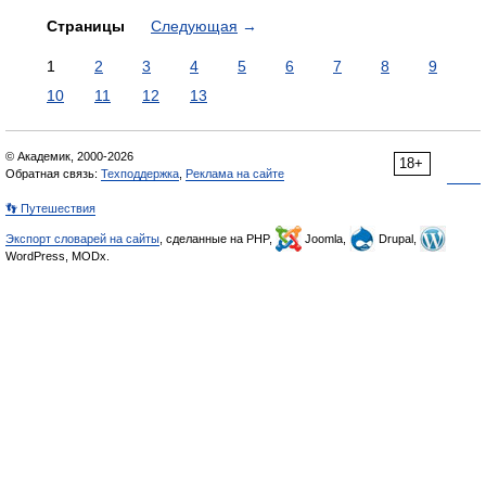
Страницы
Следующая
→
1
2
3
4
5
6
7
8
9
10
11
12
13
© Академик, 2000-2026
18+
Обратная связь:
Техподдержка
,
Реклама на сайте
👣 Путешествия
Экспорт словарей на сайты
, сделанные на PHP,
Joomla,
Drupal,
WordPress, MODx.