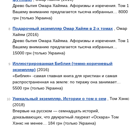
Древо бытия Омара Хайяма. Афоризмы и изречения. Том 1
Вашему вниманию предлагается тысяча избранных… 8000
грн (только Украина)
Подарочный экземпляр Омар Хайям в 2-х томах
, Омар
8
Хайям (2016)
Древо бытия Омара Хайяма. Афоризмы и изречения. Том 1
Вашему вниманию предлагается тысяча избранных…
15000 грн (только Украина)
Иллюстрированная Библия (темно-коричневый
9
экземпляр)
(2016)
«Библия» -самая главная книга для христиан и самая
распространенная на земле: по тиражу она занимает…
5500 грн (только Украина)
Уникальный экземпляр. Истории о том о сем
, Том Хэнкс
10
(2018)
Впервые на русском — семнадцать историй,
доказывающих, что двукратный лауреат «Оскара» Том
Хэнкс не менее… 184 грн (только Украина)