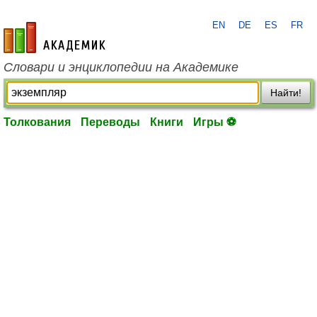
EN
DE
ES
FR
academic.ru
Словари и энциклопедии на Академике
Найти!
Толкования
Переводы
Книги
Игры ⚽